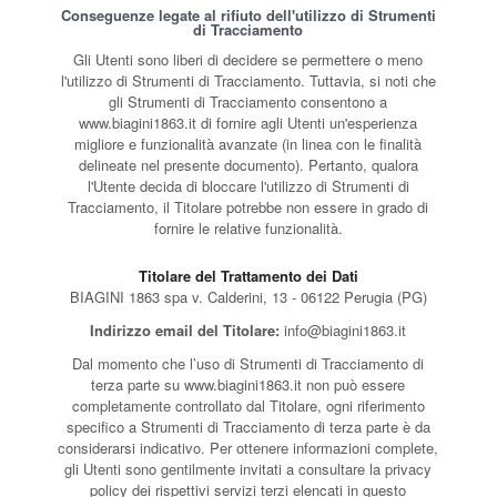
Conseguenze legate al rifiuto dell'utilizzo di Strumenti
di Tracciamento
Gli Utenti sono liberi di decidere se permettere o meno
l'utilizzo di Strumenti di Tracciamento. Tuttavia, si noti che
gli Strumenti di Tracciamento consentono a
www.biagini1863.it di fornire agli Utenti un'esperienza
migliore e funzionalità avanzate (in linea con le finalità
delineate nel presente documento). Pertanto, qualora
l'Utente decida di bloccare l'utilizzo di Strumenti di
Tracciamento, il Titolare potrebbe non essere in grado di
fornire le relative funzionalità.
Titolare del Trattamento dei Dati
BIAGINI 1863 spa v. Calderini, 13 - 06122 Perugia (PG)
Indirizzo email del Titolare:
info@biagini1863.it
Dal momento che l’uso di Strumenti di Tracciamento di
terza parte su www.biagini1863.it non può essere
completamente controllato dal Titolare, ogni riferimento
specifico a Strumenti di Tracciamento di terza parte è da
considerarsi indicativo. Per ottenere informazioni complete,
gli Utenti sono gentilmente invitati a consultare la privacy
policy dei rispettivi servizi terzi elencati in questo