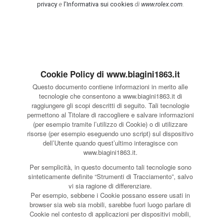
privacy
e
l’Informativa sui cookies
di
www.rolex.com
.
Cookie Policy di www.biagini1863.it
Questo documento contiene informazioni in merito alle
tecnologie che consentono a www.biagini1863.it di
raggiungere gli scopi descritti di seguito. Tali tecnologie
permettono al Titolare di raccogliere e salvare informazioni
(per esempio tramite l’utilizzo di Cookie) o di utilizzare
risorse (per esempio eseguendo uno script) sul dispositivo
dell’Utente quando quest’ultimo interagisce con
www.biagini1863.it.
Per semplicità, in questo documento tali tecnologie sono
sinteticamente definite “Strumenti di Tracciamento”, salvo
vi sia ragione di differenziare.
Per esempio, sebbene i Cookie possano essere usati in
browser sia web sia mobili, sarebbe fuori luogo parlare di
Cookie nel contesto di applicazioni per dispositivi mobili,