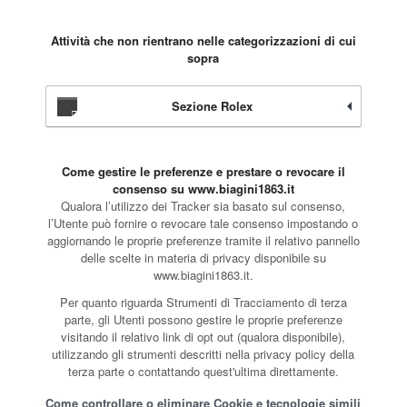
Attività che non rientrano nelle categorizzazioni di cui
sopra
Sezione Rolex
Come gestire le preferenze e prestare o revocare il
consenso su www.biagini1863.it
Qualora l’utilizzo dei Tracker sia basato sul consenso,
l’Utente può fornire o revocare tale consenso impostando o
aggiornando le proprie preferenze tramite il relativo pannello
delle scelte in materia di privacy disponibile su
www.biagini1863.it.
Per quanto riguarda Strumenti di Tracciamento di terza
parte, gli Utenti possono gestire le proprie preferenze
visitando il relativo link di opt out (qualora disponibile),
utilizzando gli strumenti descritti nella privacy policy della
terza parte o contattando quest'ultima direttamente.
Come controllare o eliminare Cookie e tecnologie simili