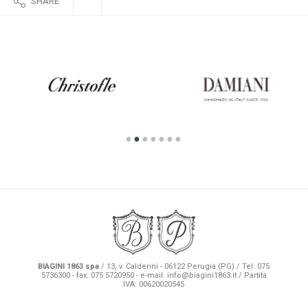
SHARE
BIAGINI 1863 spa
/ 13, v. Calderini - 06122 Perugia (PG) / Tel: 075
5736300 - fax: 075 5720950 - e-mail:
info@biagini1863.it
/ Partita
IVA: 00620020545