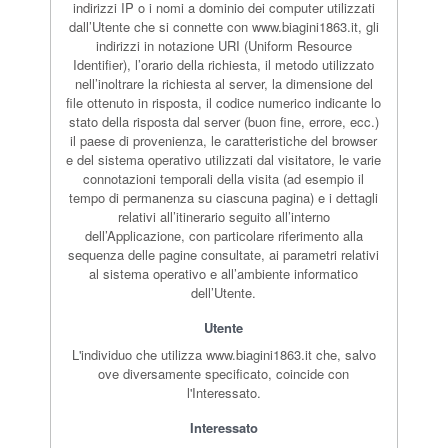
indirizzi IP o i nomi a dominio dei computer utilizzati
dall’Utente che si connette con www.biagini1863.it, gli
indirizzi in notazione URI (Uniform Resource
Identifier), l’orario della richiesta, il metodo utilizzato
nell’inoltrare la richiesta al server, la dimensione del
file ottenuto in risposta, il codice numerico indicante lo
stato della risposta dal server (buon fine, errore, ecc.)
il paese di provenienza, le caratteristiche del browser
e del sistema operativo utilizzati dal visitatore, le varie
connotazioni temporali della visita (ad esempio il
tempo di permanenza su ciascuna pagina) e i dettagli
relativi all’itinerario seguito all’interno
dell’Applicazione, con particolare riferimento alla
sequenza delle pagine consultate, ai parametri relativi
al sistema operativo e all’ambiente informatico
dell’Utente.
Utente
L'individuo che utilizza www.biagini1863.it che, salvo
ove diversamente specificato, coincide con
l'Interessato.
Interessato