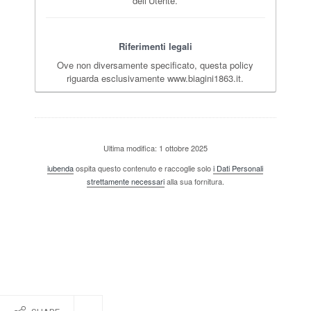
dell’Utente.
Riferimenti legali
Ove non diversamente specificato, questa policy
riguarda esclusivamente www.biagini1863.it.
Ultima modifica: 1 ottobre 2025
iubenda
ospita questo contenuto e raccoglie solo
i Dati Personali
strettamente necessari
alla sua fornitura.