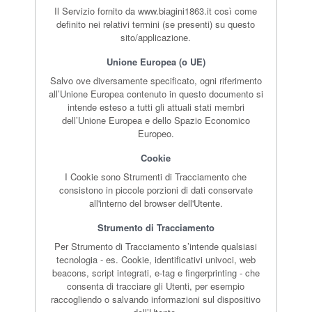
Il Servizio fornito da www.biagini1863.it così come
definito nei relativi termini (se presenti) su questo
sito/applicazione.
Unione Europea (o UE)
Salvo ove diversamente specificato, ogni riferimento
all’Unione Europea contenuto in questo documento si
intende esteso a tutti gli attuali stati membri
dell’Unione Europea e dello Spazio Economico
Europeo.
Cookie
I Cookie sono Strumenti di Tracciamento che
consistono in piccole porzioni di dati conservate
all'interno del browser dell'Utente.
Strumento di Tracciamento
Per Strumento di Tracciamento s’intende qualsiasi
tecnologia - es. Cookie, identificativi univoci, web
beacons, script integrati, e-tag e fingerprinting - che
consenta di tracciare gli Utenti, per esempio
raccogliendo o salvando informazioni sul dispositivo