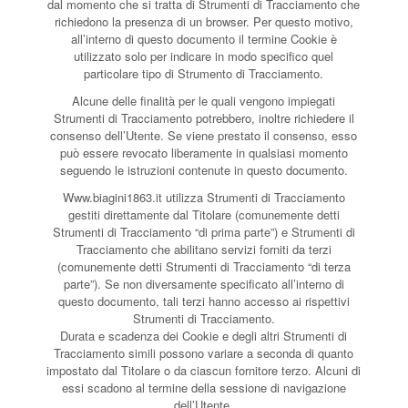
dal momento che si tratta di Strumenti di Tracciamento che
richiedono la presenza di un browser. Per questo motivo,
all’interno di questo documento il termine Cookie è
utilizzato solo per indicare in modo specifico quel
particolare tipo di Strumento di Tracciamento.
Alcune delle finalità per le quali vengono impiegati
Strumenti di Tracciamento potrebbero, inoltre richiedere il
consenso dell’Utente. Se viene prestato il consenso, esso
può essere revocato liberamente in qualsiasi momento
seguendo le istruzioni contenute in questo documento.
Www.biagini1863.it utilizza Strumenti di Tracciamento
gestiti direttamente dal Titolare (comunemente detti
Strumenti di Tracciamento “di prima parte”) e Strumenti di
Tracciamento che abilitano servizi forniti da terzi
(comunemente detti Strumenti di Tracciamento “di terza
parte”). Se non diversamente specificato all’interno di
questo documento, tali terzi hanno accesso ai rispettivi
Strumenti di Tracciamento.
Durata e scadenza dei Cookie e degli altri Strumenti di
Tracciamento simili possono variare a seconda di quanto
impostato dal Titolare o da ciascun fornitore terzo. Alcuni di
essi scadono al termine della sessione di navigazione
dell’Utente.