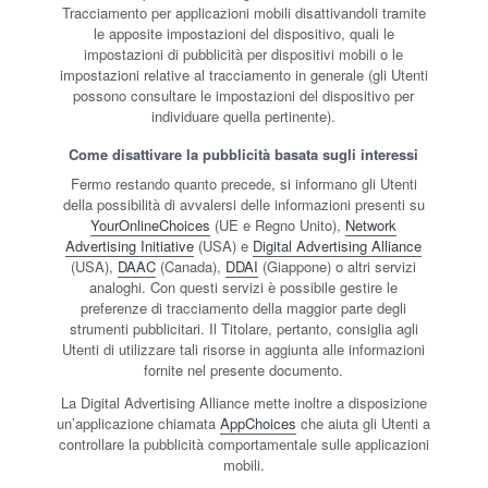
Tracciamento per applicazioni mobili disattivandoli tramite
le apposite impostazioni del dispositivo, quali le
impostazioni di pubblicità per dispositivi mobili o le
impostazioni relative al tracciamento in generale (gli Utenti
possono consultare le impostazioni del dispositivo per
individuare quella pertinente).
Come disattivare la pubblicità basata sugli interessi
Fermo restando quanto precede, si informano gli Utenti
della possibilità di avvalersi delle informazioni presenti su
YourOnlineChoices
(UE e Regno Unito),
Network
Advertising Initiative
(USA) e
Digital Advertising Alliance
(USA),
DAAC
(Canada),
DDAI
(Giappone) o altri servizi
analoghi. Con questi servizi è possibile gestire le
preferenze di tracciamento della maggior parte degli
strumenti pubblicitari. Il Titolare, pertanto, consiglia agli
Utenti di utilizzare tali risorse in aggiunta alle informazioni
fornite nel presente documento.
La Digital Advertising Alliance mette inoltre a disposizione
un’applicazione chiamata
AppChoices
che aiuta gli Utenti a
controllare la pubblicità comportamentale sulle applicazioni
mobili.