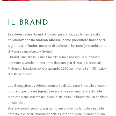
IL BRAND
Les Georgettes
, brand di gioielli personalizzabili, nasce dalla
collaborazione tra
Maison Altesse
, primo produttore francese di
bigiotteria, e
Texier
, marchio di pelletteria bretone (entrambi parte
di Renaissance Luxury Group).
Il brand, lanciato in Francia nel 2015, ha riscosso un successo
immediato vendendo nei primi due anni più di 500.000 bracciali, 1
Milione di bande in pelle e aprendo 2600 punti vendita in 50 nazioni
di tutto il mondo.
Les Georgettes by Altesse consente di abbinare il metallo al cuoio
colorato, per creare
bijoux personalizzati
: una banda di pelle
bicolore viene inserita nel gioiello sia esso un bracciale, un anello o
un ciondolo.
Bastano pochi secondi per cambiare o invertire la fodera in pelle
rimovibile e, così, rendere speciale il proprio gioiello creando una