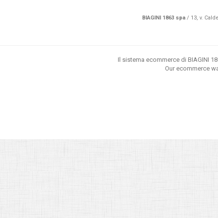
BIAGINI 1863 spa
/ 13, v. Cald
Il sistema ecommerce di BIAGINI 186
Our ecommerce was 