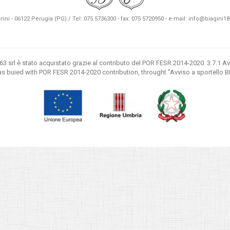
erini - 06122 Perugia (PG) / Tel: 075 5736300 - fax: 075 5720950 - e-mail:
info@biagini186
3 srl è stato acquistato grazie al contributo del POR FESR 2014-2020. 3.7.1 A
buied with POR FESR 2014-2020 contribution, throught ”Avviso a sportello 