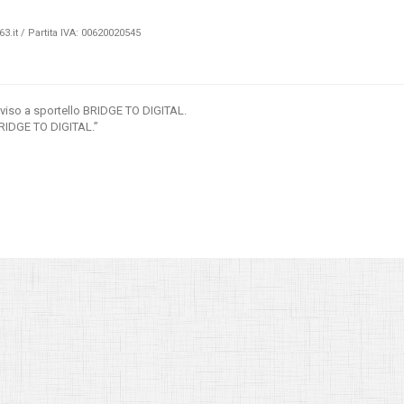
3.it
/ Partita IVA: 00620020545
vviso a sportello BRIDGE TO DIGITAL.
BRIDGE TO DIGITAL.”