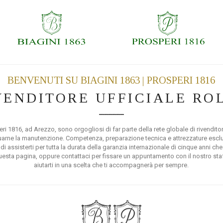
BENVENUTI SU BIAGINI 1863 | PROSPERI 1816
VENDITORE UFFICIALE RO
ri 1816, ad Arezzo, sono orgogliosi di far parte della rete globale di rivenditori
tuarne la manutenzione. Competenza, preparazione tecnica e attrezzature esclus
 di assisterti per tutta la durata della garanzia internazionale di cinque anni 
uesta pagina, oppure contattaci per fissare un appuntamento con il nostro staff
aiutarti in una scelta che ti accompagnerà per sempre.