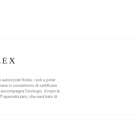
LEX
 autorizzati Rolex, i soli a poter
ive ci consentono di certificare
che accompagna l’orologio. Scopri la
 specializzato, che sarà lieto di