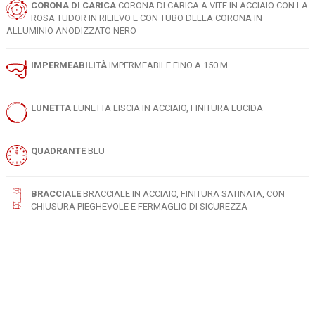
CORONA DI CARICA
CORONA DI CARICA A VITE IN ACCIAIO CON LA
ROSA TUDOR IN RILIEVO E CON TUBO DELLA CORONA IN
ALLUMINIO ANODIZZATO NERO
IMPERMEABILITÀ
IMPERMEABILE FINO A 150 M
LUNETTA
LUNETTA LISCIA IN ACCIAIO, FINITURA LUCIDA
QUADRANTE
BLU
BRACCIALE
BRACCIALE IN ACCIAIO, FINITURA SATINATA, CON
CHIUSURA PIEGHEVOLE E FERMAGLIO DI SICUREZZA