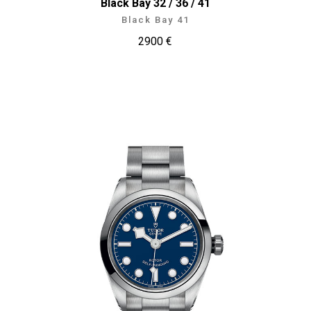
Black Bay 32 / 36 / 41
Black Bay 41
2900 €